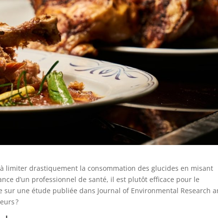
e à limiter drastiquement la consommation des glucides en misant
ance d’un professionnel de santé, il est plutôt efficace pour le
ase sur une étude publiée dans Journal of Environmental Research 
teurs ?