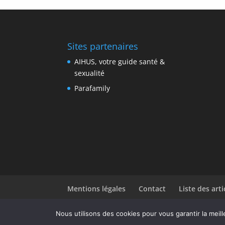
Sites partenaires
AIHUS, votre guide santé &
sexualité
Parafamily
Mentions légales
Contact
Liste des arti
Nous utilisons des cookies pour vous garantir la meill
Design de
Elegant Themes
| Propulsé par
Wor