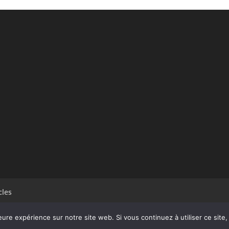
cles
eure expérience sur notre site web. Si vous continuez à utiliser ce sit
dPress