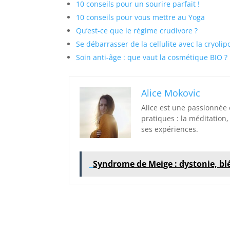
10 conseils pour un sourire parfait !
10 conseils pour vous mettre au Yoga
Qu’est-ce que le régime crudivore ?
Se débarrasser de la cellulite avec la cryolip
Soin anti-âge : que vaut la cosmétique BIO ?
Alice Mokovic
Alice est une passionnée
pratiques : la méditation, 
ses expériences.
Syndrome de Meige : dystonie, b