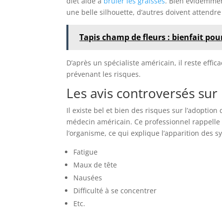
diet aide à
bruler les graisses
. Bien évidemmen
une belle silhouette, d’autres doivent attend
Tapis champ de fleurs : bienfait pou
D’après un spécialiste américain, il reste effic
prévenant les risques.
Les avis controversés sur 
Il existe bel et bien des risques sur l’adoptio
médecin américain. Ce professionnel rappelle
l’organisme, ce qui explique l’apparition des 
Fatigue
Maux de tête
Nausées
Difficulté à se concentrer
Etc.