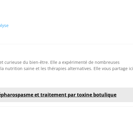
olyse
 et curieuse du bien-être. Elle a expérimenté de nombreuses
la nutrition saine et les thérapies alternatives. Elle vous partage ic
lépharospasme et traitement par toxine botulique