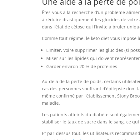
Une aide à la perte de po
Êtes-vous à la recherche d’un problème alimen
à réduire drastiquement les glucides de votre a
dans l’état de cétose qui l’invite à bruler uni
Comme tout régime, le keto diet vous impose à
Limiter, voire supprimer les glucides (si pos
Miser sur les lipides qui doivent représenter
Garder environ 20 % de protéines
Au-delà de la perte de poids, certains utilisat
cas des personnes souffrant d’épilepsie dont la
même confirmé par l’établissement Stony Brook
maladie.
Les patients atteints du diabète sont égalemen
stabiliser le taux de sucre dans le sang, ce qu
Et par-dessus tout, les utilisateurs recommande