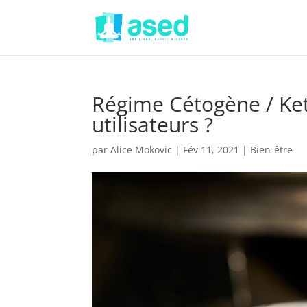
Régime Cétogène / Ket
utilisateurs ?
par
Alice Mokovic
|
Fév 11, 2021
|
Bien-être