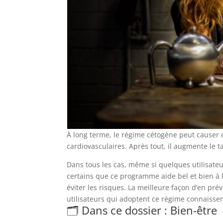
À long terme, le régime cétogène peut causer 
cardiovasculaires. Après tout, il augmente le t
Dans tous les cas, même si quelques utilisateu
certains que ce programme aide bel et bien à l
éviter les risques. La meilleure façon d’en prév
utilisateurs qui adoptent ce régime connaissen
🗂️ Dans ce dossier : Bien-être