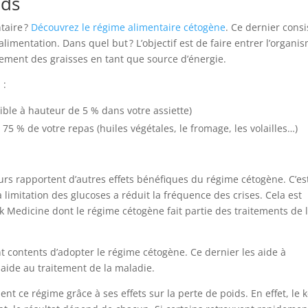
ids
taire ?
Découvrez le régime alimentaire cétogène
. Ce dernier consi
limentation. Dans quel but ? L’objectif est de faire entrer l’organi
quement des graisses en tant que source d’énergie.
 :
sible à hauteur de 5 % dans votre assiette)
 75 % de votre repas (huiles végétales, le fromage, les volailles…)
eurs rapportent d’autres effets bénéfiques du régime cétogène. C’est
 limitation des glucoses a réduit la fréquence des crises. Cela est
 Medicine dont le régime cétogène fait partie des traitements de 
t contents d’adopter le régime cétogène. Ce dernier les aide à
i aide au traitement de la maladie.
nt ce régime grâce à ses effets sur la perte de poids. En effet, le 