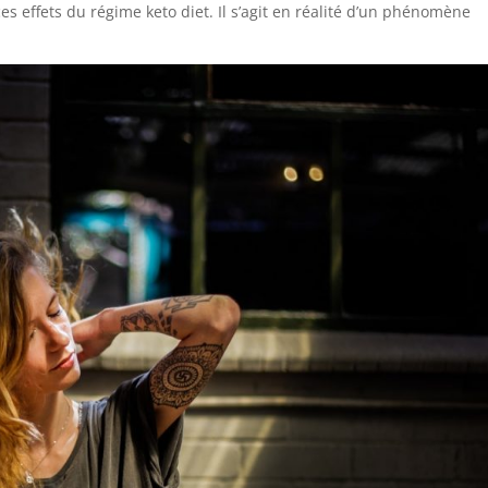
 ces effets du régime keto diet. Il s’agit en réalité d’un phénomène