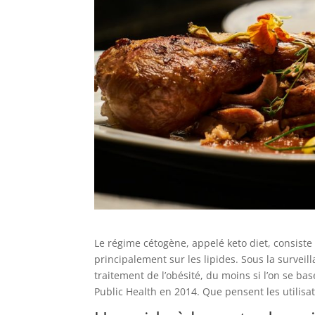
Le régime cétogène, appelé keto diet, consist
principalement sur les lipides. Sous la surveill
traitement de l’obésité, du moins si l’on se b
Public Health en 2014. Que pensent les utilisa