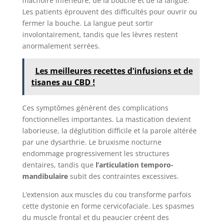
mâchoire inférieure, de la bouche et de la langue.
Les patients éprouvent des difficultés pour ouvrir ou
fermer la bouche. La langue peut sortir
involontairement, tandis que les lèvres restent
anormalement serrées.
Les meilleures recettes d'infusions et de
tisanes au CBD !
Ces symptômes génèrent des complications
fonctionnelles importantes. La mastication devient
laborieuse, la déglutition difficile et la parole altérée
par une dysarthrie. Le bruxisme nocturne
endommage progressivement les structures
dentaires, tandis que
l’articulation temporo-
mandibulaire
subit des contraintes excessives.
L’extension aux muscles du cou transforme parfois
cette dystonie en forme cervicofaciale. Les spasmes
du muscle frontal et du peaucier créent des