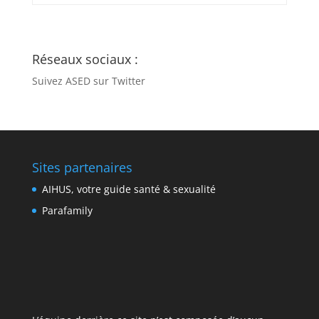
Réseaux sociaux :
Suivez ASED sur Twitter
Sites partenaires
AIHUS, votre guide santé & sexualité
Parafamily