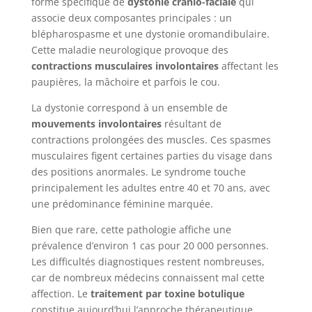
forme spécifique de
dystonie cranio-faciale
qui
associe deux composantes principales : un
blépharospasme et une dystonie oromandibulaire.
Cette maladie neurologique provoque des
contractions musculaires involontaires
affectant les
paupières, la mâchoire et parfois le cou.
La dystonie correspond à un ensemble de
mouvements involontaires
résultant de
contractions prolongées des muscles. Ces spasmes
musculaires figent certaines parties du visage dans
des positions anormales. Le syndrome touche
principalement les adultes entre 40 et 70 ans, avec
une prédominance féminine marquée.
Bien que rare, cette pathologie affiche une
prévalence d’environ 1 cas pour 20 000 personnes.
Les difficultés diagnostiques restent nombreuses,
car de nombreux médecins connaissent mal cette
affection. Le
traitement par toxine botulique
constitue aujourd’hui l’approche thérapeutique