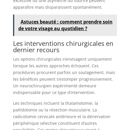
excessive ou une asymétrie du sourire peuvent
apparaître mais disparaissent spontanément.
Astuces beauté : comment prendre soin
de votre visage au quotidien ?
Les interventions chirurgicales en
dernier recours
Les options chirurgicales s’envisagent uniquement
lorsque les autres approches échouent. Ces
procédures procurent parfois un soulagement, mais
les bénéfices peuvent s’estomper progressivement.
Un neurochirurgien expérimenté demeure
indispensable pour ce type d’intervention.
Les techniques incluent la thalamotomie, la
pallidotomie ou la résection musculaire. La
radicotomie cervicale antérieure et la dénervation
périphérique sélective constituent d’autres
possibilités. Ces gestes chirurgicaux visent à