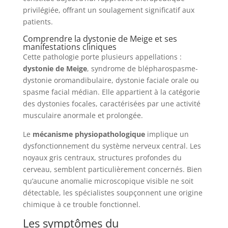
privilégiée, offrant un soulagement significatif aux
patients.
Comprendre la dystonie de Meige et ses
manifestations cliniques
Cette pathologie porte plusieurs appellations :
dystonie de Meige
, syndrome de blépharospasme-
dystonie oromandibulaire, dystonie faciale orale ou
spasme facial médian. Elle appartient à la catégorie
des dystonies focales, caractérisées par une activité
musculaire anormale et prolongée.
Le
mécanisme physiopathologique
implique un
dysfonctionnement du système nerveux central. Les
noyaux gris centraux, structures profondes du
cerveau, semblent particulièrement concernés. Bien
qu’aucune anomalie microscopique visible ne soit
détectable, les spécialistes soupçonnent une origine
chimique à ce trouble fonctionnel.
Les symptômes du