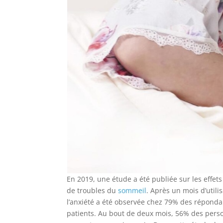
En 2019, une étude a été publiée sur les effet
de troubles du
sommeil
. Après un mois d’util
l’anxiété a été observée chez 79% des réponda
patients. Au bout de deux mois, 56% des pers