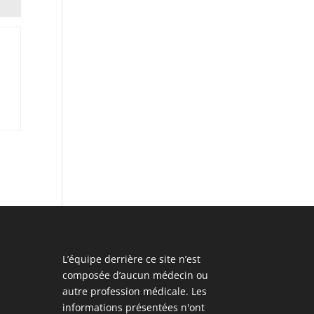
L’équipe derrière ce site n’est
composée d’aucun médecin ou
autre profession médicale. Les
informations présentées n'ont