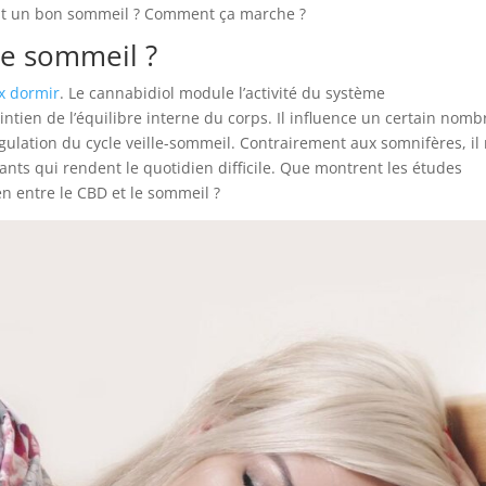
ment un bon sommeil ? Comment ça marche ?
le sommeil ?
x dormir
. Le cannabidiol module l’activité du système
tien de l’équilibre interne du corps. Il influence un certain nomb
gulation du cycle veille-sommeil. Contrairement aux somnifères, il 
nants qui rendent le quotidien difficile. Que montrent les études
en entre le CBD et le sommeil ?