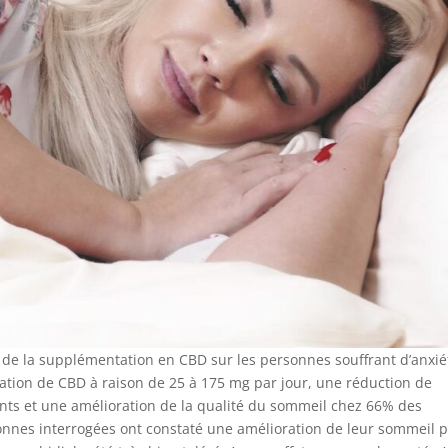
s de la supplémentation en CBD sur les personnes souffrant d’anxié
isation de CBD à raison de 25 à 175 mg par jour, une réduction de
nts et une amélioration de la qualité du sommeil chez 66% des
onnes interrogées ont constaté une amélioration de leur sommeil 