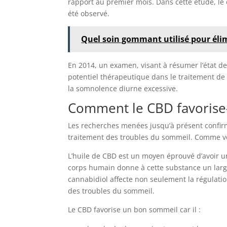
rapport au premier mois. Dans cette étude, le c
été observé.
Quel soin gommant utilisé pour élimi
En 2014, un examen, visant à résumer l’état de
potentiel thérapeutique dans le traitement de 
la somnolence diurne excessive.
Comment le CBD favorise-
Les recherches menées jusqu’à présent confir
traitement des troubles du sommeil. Comme vou
L’huile de CBD est un moyen éprouvé d’avoir u
corps humain donne à cette substance un large
cannabidiol affecte non seulement la régulatio
des troubles du sommeil.
Le CBD favorise un bon sommeil car il :