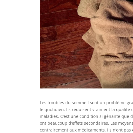
​Les tro​​ubles du sommeil sont un problème gr
le quotidien. Ils réduisent vraiment la quali
maladies. C’est une condition si gênante qu
ont beaucoup d’effets secondaires. Les moyens
contrairement aux médicaments, ils n’ont pas 