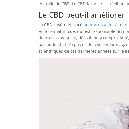
en huile de CBD. Le CBD favorise-t-il réelle
Le CBD peut-il améliorer 
La CBD s’avère efficace
pour vous aider à mieu
endocannabinoïde, qui est responsable du main
de processus qui s’y déroulent, y compris la ré
pas addictif et n’a pas d’effets secondaires gê
scientifiques de ces dernières années sur le li