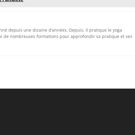
nné depuis une dizaine d’années. Depuis, il pratique le yoga
vi de nombreuses formations pour approfondir sa pratique et ses