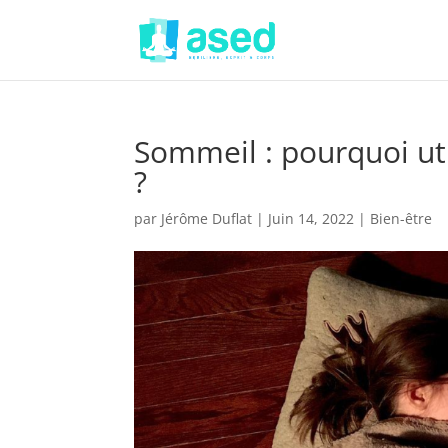
Sommeil : pourquoi ut
?
par
Jérôme Duflat
|
Juin 14, 2022
|
Bien-être