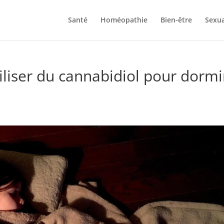
Santé
Homéopathie
Bien-être
Sexua
iliser du cannabidiol pour dormi