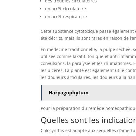
des troubles circulatoires
un arrêt circulatoire
un arrêt respiratoire
Cette substance cytotoxique passe également dan
été décrits, mais ils sont rares en raison de l
En médecine traditionnelle, la pulpe séchée,
utilisée comme laxatif, tonique et anti-inflamma
convulsions, la paralysie et les rhumatismes. Ex
les ulcères. La plante est également utile contre
les douleurs articulaires, les douleurs à la ha
Harpagophytum
Pour la préparation du remède homéopathique, 
Quelles sont les indicati
Colocynthis est adapté aux séquelles d’amertu