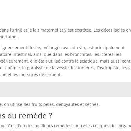
s l’urine et le lait maternel et y est excrétée. Les décès isolés on
’amertume.
 soigneusement dosée, mélangée avec du vin, est principalement
toire intestinal, ainsi que dans les bronchites, les ictères, les
térieurement, elle était utilisé contre la sciatique, mais aussi cont
 l’anémie, la paralysie de la vessie, les tumeurs, l’hydropisie, les v
nche et les morsures de serpent.
on utilise des fruits pelés, dénoyautés et séchés.
ons du remède ?
me. C’est l’un des meilleurs remèdes contre les coliques des organ