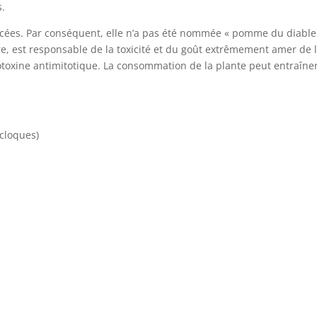
s.
tacées. Par conséquent, elle n’a pas été nommée « pomme du diable
bre, est responsable de la toxicité et du goût extrêmement amer de 
totoxine antimitotique. La consommation de la plante peut entraîner
cloques)