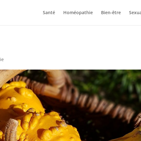
Santé
Homéopathie
Bien-être
Sexua
ie