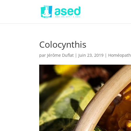
Colocynthis
par
Jérôme Duflat
|
Juin 23, 2019
|
Homéopath