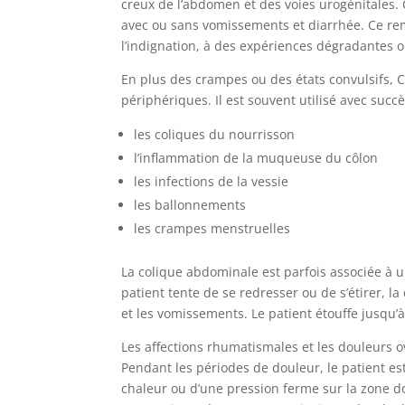
creux de l’abdomen et des voies urogénitales.
avec ou sans vomissements et diarrhée. Ce rem
l’indignation, à des expériences dégradantes 
En plus des crampes ou des états convulsifs, C
périphériques. Il est souvent utilisé avec succ
les coliques du nourrisson
l’inflammation de la muqueuse du côlon
les infections de la vessie
les ballonnements
les crampes menstruelles
La colique abdominale est parfois associée à u
patient tente de se redresser ou de s’étirer, l
et les vomissements. Le patient étouffe jusqu’
Les affections rhumatismales et les douleurs 
Pendant les périodes de douleur, le patient est 
chaleur ou d’une pression ferme sur la zone d