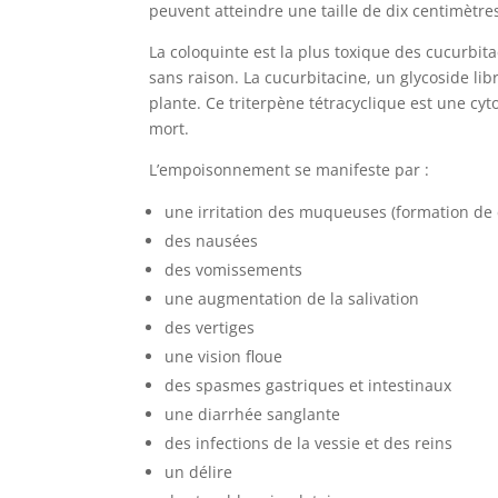
peuvent atteindre une taille de dix centimètre
La coloquinte est la plus toxique des cucurbi
sans raison. La cucurbitacine, un glycoside li
plante. Ce triterpène tétracyclique est une cy
mort.
L’empoisonnement se manifeste par :
une irritation des muqueuses (formation de 
des nausées
des vomissements
une augmentation de la salivation
des vertiges
une vision floue
des spasmes gastriques et intestinaux
une diarrhée sanglante
des infections de la vessie et des reins
un délire