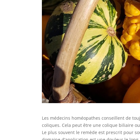
Les médecins homéopathes conseillent de tou
coliques. Cela peut être une colique biliaire 
Le plus souvent le remède est prescrit pour so
domaine d’application est une douleur le long 