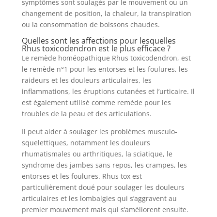
symptômes sont soulagés par le mouvement ou un
changement de position, la chaleur, la transpiration
ou la consommation de boissons chaudes.
Quelles sont les affections pour lesquelles
Rhus toxicodendron est le plus efficace ?
Le remède homéopathique Rhus toxicodendron, est
le remède n°1 pour les entorses et les foulures, les
raideurs et les douleurs articulaires, les
inflammations, les éruptions cutanées et l’urticaire. Il
est également utilisé comme remède pour les
troubles de la peau et des articulations.
Il peut aider à soulager les problèmes musculo-
squelettiques, notamment les douleurs
rhumatismales ou arthritiques, la sciatique, le
syndrome des jambes sans repos, les crampes, les
entorses et les foulures. Rhus tox est
particulièrement doué pour soulager les douleurs
articulaires et les lombalgies qui s’aggravent au
premier mouvement mais qui s’améliorent ensuite.