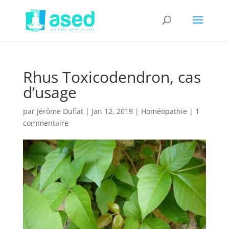
Rhus Toxicodendron, cas
d’usage
par
Jérôme Duflat
|
Jan 12, 2019
|
Homéopathie
|
1
commentaire