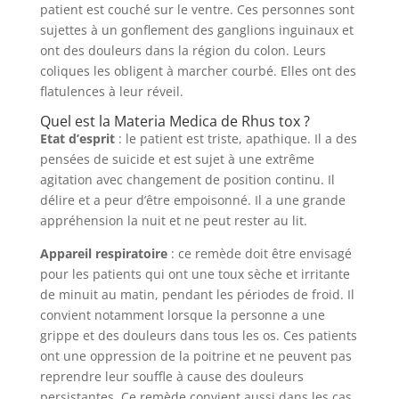
patient est couché sur le ventre. Ces personnes sont
sujettes à un gonflement des ganglions inguinaux et
ont des douleurs dans la région du colon. Leurs
coliques les obligent à marcher courbé. Elles ont des
flatulences à leur réveil.
Quel est la Materia Medica de Rhus tox ?
Etat d’esprit
: le patient est triste, apathique. Il a des
pensées de suicide et est sujet à une extrême
agitation avec changement de position continu. Il
délire et a peur d’être empoisonné. Il a une grande
appréhension la nuit et ne peut rester au lit.
Appareil respiratoire
: ce remède doit être envisagé
pour les patients qui ont une toux sèche et irritante
de minuit au matin, pendant les périodes de froid. Il
convient notamment lorsque la personne a une
grippe et des douleurs dans tous les os. Ces patients
ont une oppression de la poitrine et ne peuvent pas
reprendre leur souffle à cause des douleurs
persistantes. Ce remède convient aussi dans les cas