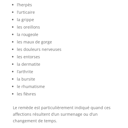
l’herpès
l’urticaire
la grippe
les oreillons
la rougeole
les maux de gorge
les douleurs nerveuses
les entorses
la dermatite
l’arthrite
la bursite
le rhumatisme
les fièvres
Le remède est particulièrement indiqué quand ces
affections résultent d’un surmenage ou d’un
changement de temps.