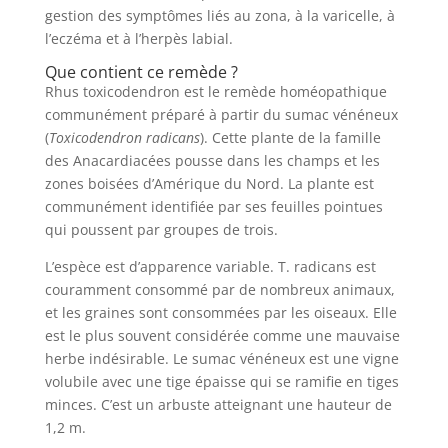
gestion des symptômes liés au zona, à la varicelle, à
l’eczéma et à l’herpès labial.
Que contient ce remède ?
Rhus toxicodendron est le remède homéopathique
communément préparé à partir du sumac vénéneux
(
Toxicodendron radicans
). Cette plante de la famille
des Anacardiacées pousse dans les champs et les
zones boisées d’Amérique du Nord. La plante est
communément identifiée par ses feuilles pointues
qui poussent par groupes de trois.
L’espèce est d’apparence variable. T. radicans est
couramment consommé par de nombreux animaux,
et les graines sont consommées par les oiseaux. Elle
est le plus souvent considérée comme une mauvaise
herbe indésirable. Le sumac vénéneux est une vigne
volubile avec une tige épaisse qui se ramifie en tiges
minces. C’est un arbuste atteignant une hauteur de
1,2 m.