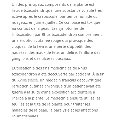
Un des principaux composants de la plante est
l’acide toxicodendrique, une substance volatile très
active après le crépuscule, par temps humide ou
nuageux, en juin et juillet. Ce composé est toxique
au contact de la peau. Les symptômes de
l’intoxication par Rhus toxicodendron comprennent
une éruption cutanée rouge qui provoque des
cloques, de la fièvre, une perte d’appétit, des
nausées, des maux de tête, un délire, l’enflure des
ganglions et des ulcères buccaux.
L’utilisation à des fins médicinales de Rhus
toxicodendron a été découverte par accident. À la fin
du XVIIIe siècle, un médecin français découvrit que
l’éruption cutanée chronique d’un patient avait été
guérie à la suite d’une exposition accidentelle à
l’herbe à la plante. Le médecin a ensuite utilisé les
feuilles et la tige de la plante pour traiter les
maladies de la peau, la paralysie et les affections
rhumatismales.