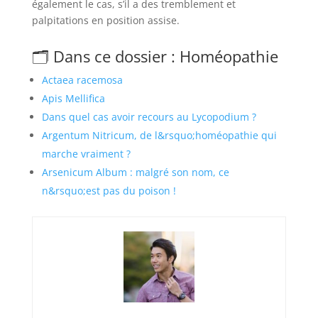
également le cas, s’il a des tremblement et
palpitations en position assise.
🗂️ Dans ce dossier : Homéopathie
Actaea racemosa
Apis Mellifica
Dans quel cas avoir recours au Lycopodium ?
Argentum Nitricum, de l&rsquo;homéopathie qui
marche vraiment ?
Arsenicum Album : malgré son nom, ce
n&rsquo;est pas du poison !