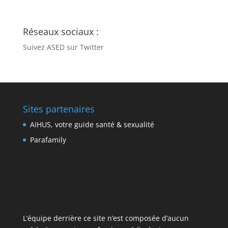
Réseaux sociaux :
Suivez ASED sur Twitter
Sites partenaires
AIHUS, votre guide santé & sexualité
Parafamily
L’équipe derrière ce site n’est composée d’aucun