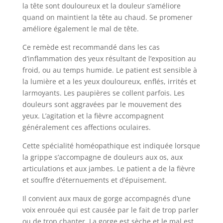
la tête sont douloureux et la douleur s’améliore
quand on maintient la tête au chaud. Se promener
améliore également le mal de tête.
Ce remède est recommandé dans les cas
d’inflammation des yeux résultant de l’exposition au
froid, ou au temps humide. Le patient est sensible à
la lumière et a les yeux douloureux, enflés, irrités et
larmoyants. Les paupières se collent parfois. Les
douleurs sont aggravées par le mouvement des
yeux. L’agitation et la fièvre accompagnent
généralement ces affections oculaires.
Cette spécialité homéopathique est indiquée lorsque
la grippe s’accompagne de douleurs aux os, aux
articulations et aux jambes. Le patient a de la fièvre
et souffre d’éternuements et d’épuisement.
Il convient aux maux de gorge accompagnés d’une
voix enrouée qui est causée par le fait de trop parler
ou de trop chanter. La gorge est sèche et le mal est