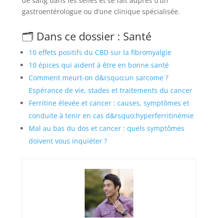
de sang dans les selles et se fait auprès d’un
gastroentérologue ou d’une clinique spécialisée.
🗂️ Dans ce dossier : Santé
10 effets positifs du CBD sur la fibromyalgie
10 épices qui aident à être en bonne santé
Comment meurt-on d&rsquo;un sarcome ?
Espérance de vie, stades et traitements du cancer
Ferritine élevée et cancer : causes, symptômes et
conduite à tenir en cas d&rsquo;hyperferritinémie
Mal au bas du dos et cancer : quels symptômes
doivent vous inquiéter ?