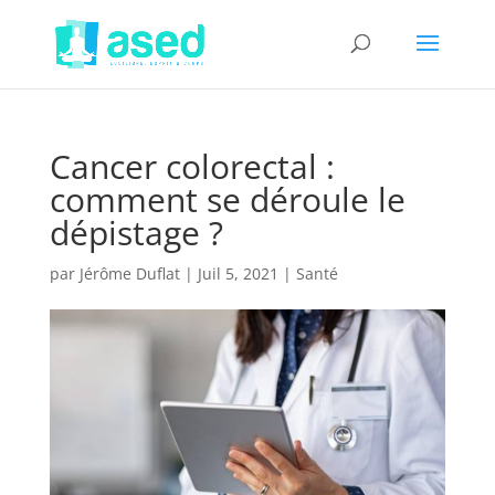
Cancer colorectal :
comment se déroule le
dépistage ?
par
Jérôme Duflat
|
Juil 5, 2021
|
Santé