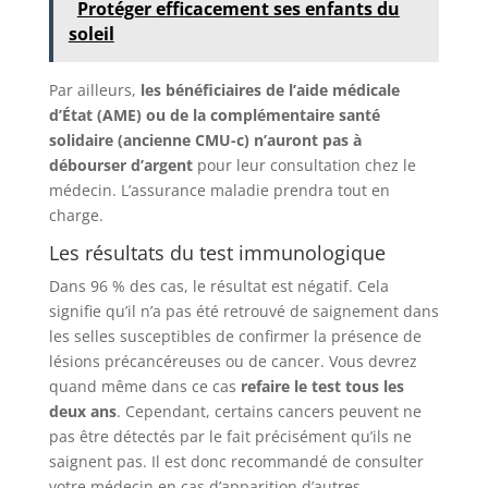
Protéger efficacement ses enfants du
soleil
Par ailleurs,
les bénéficiaires de l’aide médicale
d’État (AME) ou de la complémentaire santé
solidaire (ancienne CMU-c) n’auront pas à
débourser d’argent
pour leur consultation chez le
médecin. L’assurance maladie prendra tout en
charge.
Les résultats du test immunologique
Dans 96 % des cas, le résultat est négatif. Cela
signifie qu’il n’a pas été retrouvé de saignement dans
les selles susceptibles de confirmer la présence de
lésions précancéreuses ou de cancer. Vous devrez
quand même dans ce cas
refaire le test tous les
deux ans
. Cependant, certains cancers peuvent ne
pas être détectés par le fait précisément qu’ils ne
saignent pas. Il est donc recommandé de consulter
votre médecin en cas d’apparition d’autres