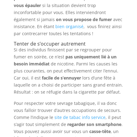
vous épauler
si la situation devient trop
inconfortable pour vous. Elles interviendront
également si jamais
on vous propose de fumer
avec
insistance. En étant
bien organisé
, vous finirez ainsi
par contrecarrer toutes les tentations !
Tenter de s’occuper autrement
Si des individus finissent par se regrouper pour
fumer en soirée, ce n’est
pas uniquement lié à un
besoin immédiat
de nicotine. Parmi les causes les
plus courantes, on peut effectivement citer l’ennui.
Car oui, il est
facile de s’ennuyer
lors d’une fête à
laquelle on a choisi de participer sans grand entrain.
Résultat : on se réfugie dans la cigarette par défaut.
Pour respecter votre sevrage tabagique, il va donc
vous falloir trouver d’autres occupations de secours.
Comme l’indique le
site de tabac info service
, il peut
s’agir tout simplement de
regarder son smartphone
.
Vous pouvez aussi avoir sur vous un
casse-tête
, un