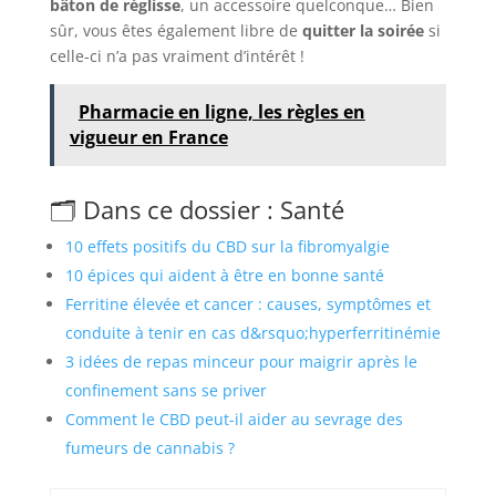
bâton de réglisse
, un accessoire quelconque… Bien
sûr, vous êtes également libre de
quitter la soirée
si
celle-ci n’a pas vraiment d’intérêt !
Pharmacie en ligne, les règles en
vigueur en France
🗂️ Dans ce dossier : Santé
10 effets positifs du CBD sur la fibromyalgie
10 épices qui aident à être en bonne santé
Ferritine élevée et cancer : causes, symptômes et
conduite à tenir en cas d&rsquo;hyperferritinémie
3 idées de repas minceur pour maigrir après le
confinement sans se priver
Comment le CBD peut-il aider au sevrage des
fumeurs de cannabis ?