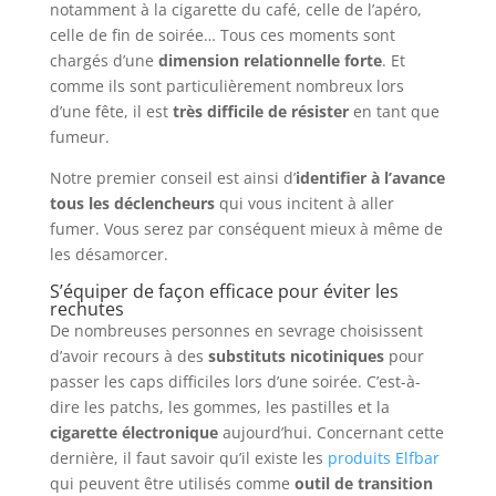
notamment à la cigarette du café, celle de l’apéro,
celle de fin de soirée… Tous ces moments sont
chargés d’une
dimension relationnelle forte
. Et
comme ils sont particulièrement nombreux lors
d’une fête, il est
très difficile de résister
en tant que
fumeur.
Notre premier conseil est ainsi d’
identifier à l’avance
tous les déclencheurs
qui vous incitent à aller
fumer. Vous serez par conséquent mieux à même de
les désamorcer.
S’équiper de façon efficace pour éviter les
rechutes
De nombreuses personnes en sevrage choisissent
d’avoir recours à des
substituts nicotiniques
pour
passer les caps difficiles lors d’une soirée. C’est-à-
dire les patchs, les gommes, les pastilles et la
cigarette électronique
aujourd’hui. Concernant cette
dernière, il faut savoir qu’il existe les
produits Elfbar
qui peuvent être utilisés comme
outil de transition