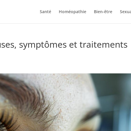
Santé
Homéopathie
Bien-être
Sexua
auses, symptômes et traitements