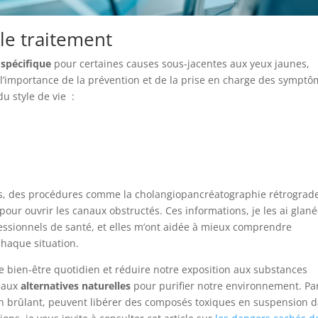
le traitement
 spécifique
pour certaines causes sous-jacentes aux yeux jaunes,
é l’importance de la prévention et de la prise en charge des symptô
u style de vie :
ires, des procédures comme la cholangiopancréatographie rétrograd
ur ouvrir les canaux obstructés. Ces informations, je les ai glan
essionnels de santé, et elles m’ont aidée à mieux comprendre
chaque situation.
bien-être quotidien et réduire notre exposition aux substances
e aux
alternatives naturelles
pour purifier notre environnement. Pa
en brûlant, peuvent libérer des composés toxiques en suspension 