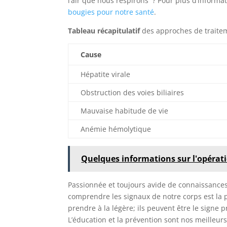
l’air que nous respirons ? Pour plus d’informati
bougies pour notre santé
.
Tableau récapitulatif
des approches de traitem
Cause
Hépatite virale
Obstruction des voies biliaires
Mauvaise habitude de vie
Anémie hémolytique
Quelques informations sur l'opérati
Passionnée et toujours avide de connaissance
comprendre les signaux de notre corps est la p
prendre à la légère; ils peuvent être le signe
L’éducation et la prévention sont nos meilleur