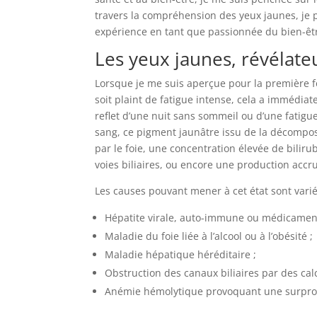
travers la compréhension des yeux jaunes, je p
expérience en tant que passionnée du bien-êt
Les yeux jaunes, révélat
Lorsque je me suis aperçue pour la première fo
soit plaint de fatigue intense, cela a immédia
reflet d’une nuit sans sommeil ou d’une fatigu
sang, ce pigment jaunâtre issu de la décompos
par le foie, une concentration élevée de bili
voies biliaires, ou encore une production accru
Les causes pouvant mener à cet état sont varié
Hépatite virale, auto-immune ou médicamen
Maladie du foie liée à l’alcool ou à l’obésité ;
Maladie hépatique héréditaire ;
Obstruction des canaux biliaires par des cal
Anémie hémolytique provoquant une surprod