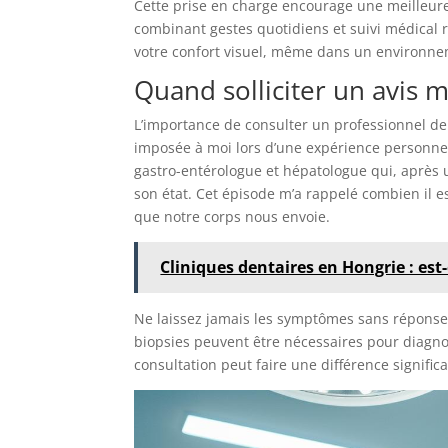
Cette prise en charge encourage une meilleure p
combinant gestes quotidiens et suivi médical r
votre confort visuel, même dans un environneme
Quand solliciter un avis m
L’importance de consulter un professionnel de
imposée à moi lors d’une expérience personne
gastro-entérologue et hépatologue qui, après 
son état. Cet épisode m’a rappelé combien il e
que notre corps nous envoie.
Cliniques dentaires en Hongrie : est-
Ne laissez jamais les symptômes sans répons
biopsies peuvent être nécessaires pour diagno
consultation peut faire une différence signific