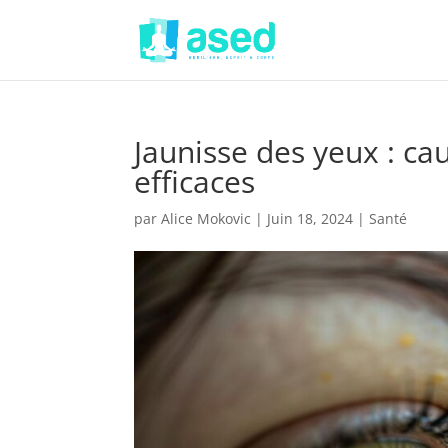
Jaunisse des yeux : c
efficaces
par
Alice Mokovic
|
Juin 18, 2024
|
Santé