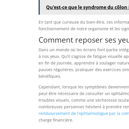
Qu’est-ce que le syndrome du côlon i
En tant que curieuse du bien-être, ces infor
fonctionnement de notre organisme et les sign
Comment reposer ses yeu
Dans un monde où les écrans font partie intégr
à nos yeux. Qu’il s’agisse de fatigue visuelle 
en fin de journée, apprendre à soulager natur
pauses régulières, pratiquer des exercices sim
bénéfiques.
Cependant, lorsque les symptômes deviennent f
peut être nécessaire de consulter un ophtalmo
troubles visuels, comme une sécheresse oculai
nombreuses personnes hésitent à prendre rende
remboursement de l’ophtalmologue par la com
charge financière.