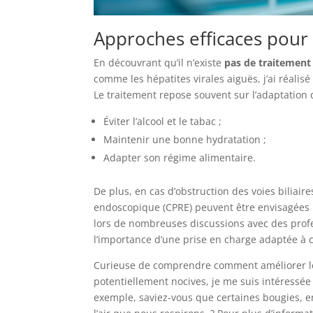
Approches efficaces pour 
En découvrant qu’il n’existe
pas de traitement
comme les hépatites virales aiguës, j’ai réalis
Le traitement repose souvent sur l’adaptation d
Éviter l’alcool et le tabac ;
Maintenir une bonne hydratation ;
Adapter son régime alimentaire.
De plus, en cas d’obstruction des voies bilia
endoscopique (CPRE) peuvent être envisagées po
lors de nombreuses discussions avec des prof
l’importance d’une prise en charge adaptée à 
Curieuse de comprendre comment améliorer le 
potentiellement nocives, je me suis intéressé
exemple, saviez-vous que certaines bougies, 