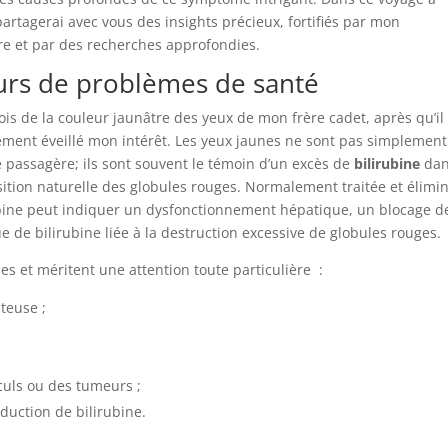
artagerai avec vous des insights précieux, fortifiés par mon
re et par des recherches approfondies.
eurs de problèmes de santé
is de la couleur jaunâtre des yeux de mon frère cadet, après qu’il
tement éveillé mon intérêt. Les yeux jaunes ne sont pas simplement
e passagère; ils sont souvent le témoin d’un excès de
bilirubine
dan
ition naturelle des globules rouges. Normalement traitée et élimi
rubine peut indiquer un dysfonctionnement hépatique, un blocage d
e de bilirubine liée à la destruction excessive de globules rouges.
es et méritent une attention toute particulière :
teuse ;
culs ou des tumeurs ;
uction de bilirubine.