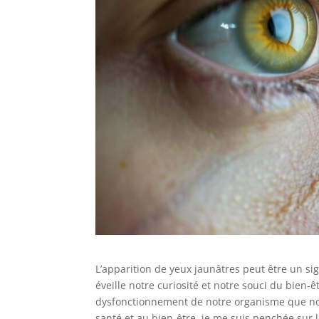
L’apparition de yeux jaunâtres peut être un s
éveille notre curiosité et notre souci du bien-
dysfonctionnement de notre organisme que nou
santé et au bien-être, je me suis penchée sur