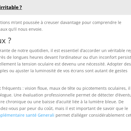
rritable ?
mations m’ont poussée à creuser davantage pour comprendre le
aux qu’il nous envoie.
x ?
ante de notre quotidien, il est essentiel d’accorder un véritable r
après de longues heures devant l’ordinateur ou d’un inconfort persis
ellement la tension oculaire est devenu une nécessité. Adopter de
ples ou ajuster la luminosité de vos écrans sont autant de gestes
réquents : vision floue, maux de tête ou picotements oculaires, il
logue. Une évaluation professionnelle permet de détecter d’évent
re chronique ou une baisse d’acuité liée à la lumière bleue. De
z-vous par peur du coût, mais il est important de savoir que le
plémentaire santé Generali
permet d’alléger considérablement ce