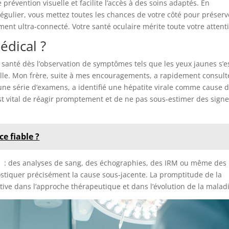
révention visuelle et facilite l’accès à des soins adaptés. En
égulier, vous mettez toutes les chances de votre côté pour préserv
nt ultra-connecté. Votre santé oculaire mérite toute votre attent
édical ?
 santé dès l’observation de symptômes tels que les yeux jaunes s’e
lle. Mon frère, suite à mes encouragements, a rapidement consult
une série d’examens, a identifié une hépatite virale comme cause 
st vital de réagir promptement et de ne pas sous-estimer des sign
ce fiable ?
e : des analyses de sang, des échographies, des IRM ou même des
stiquer précisément la cause sous-jacente. La promptitude de la
ative dans l’approche thérapeutique et dans l’évolution de la malad