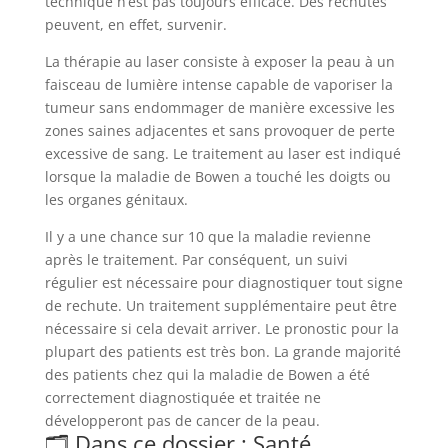
technique n’est pas toujours efficace. Des rechutes
peuvent, en effet, survenir.
La thérapie au laser consiste à exposer la peau à un
faisceau de lumière intense capable de vaporiser la
tumeur sans endommager de manière excessive les
zones saines adjacentes et sans provoquer de perte
excessive de sang. Le traitement au laser est indiqué
lorsque la maladie de Bowen a touché les doigts ou
les organes génitaux.
Il y a une chance sur 10 que la maladie revienne
après le traitement. Par conséquent, un suivi
régulier est nécessaire pour diagnostiquer tout signe
de rechute. Un traitement supplémentaire peut être
nécessaire si cela devait arriver. Le pronostic pour la
plupart des patients est très bon. La grande majorité
des patients chez qui la maladie de Bowen a été
correctement diagnostiquée et traitée ne
développeront pas de cancer de la peau.
🗂️ Dans ce dossier : Santé