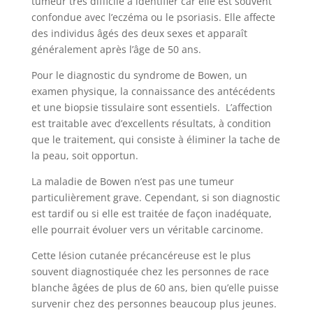
tumeur très difficile à identifier car elle est souvent
confondue avec l’eczéma ou le psoriasis. Elle affecte
des individus âgés des deux sexes et apparaît
généralement après l’âge de 50 ans.
Pour le diagnostic du syndrome de Bowen, un
examen physique, la connaissance des antécédents
et une biopsie tissulaire sont essentiels. L’affection
est traitable avec d’excellents résultats, à condition
que le traitement, qui consiste à éliminer la tache de
la peau, soit opportun.
La maladie de Bowen n’est pas une tumeur
particulièrement grave. Cependant, si son diagnostic
est tardif ou si elle est traitée de façon inadéquate,
elle pourrait évoluer vers un véritable carcinome.
Cette lésion cutanée précancéreuse est le plus
souvent diagnostiquée chez les personnes de race
blanche âgées de plus de 60 ans, bien qu’elle puisse
survenir chez des personnes beaucoup plus jeunes.