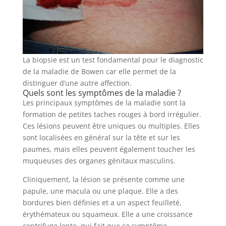
La biopsie est un test fondamental pour le diagnostic
de la maladie de Bowen car elle permet de la
distinguer d’une autre affection.
Quels sont les symptômes de la maladie ?
Les principaux symptômes de la maladie sont la
formation de petites taches rouges à bord irrégulier.
Ces lésions peuvent être uniques ou multiples. Elles
sont localisées en général sur la tête et sur les
paumes, mais elles peuvent également toucher les
muqueuses des organes génitaux masculins.
Cliniquement, la lésion se présente comme une
papule, une macula ou une plaque. Elle a des
bordures bien définies et a un aspect feuilleté,
érythémateux ou squameux. Elle a une croissance
centrifuge lente, qui fait que ce symptôme