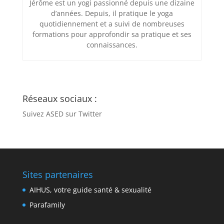
Jérôme est un yogi passionné depuis une dizaine
d’années. Depuis, il pratique le yoga
quotidiennement et a suivi de nombreuses
formations pour approfondir sa pratique et ses
connaissances.
Réseaux sociaux :
Suivez ASED sur Twitter
Sites partenaires
AIHUS, votre guide santé & sexualité
Parafamily