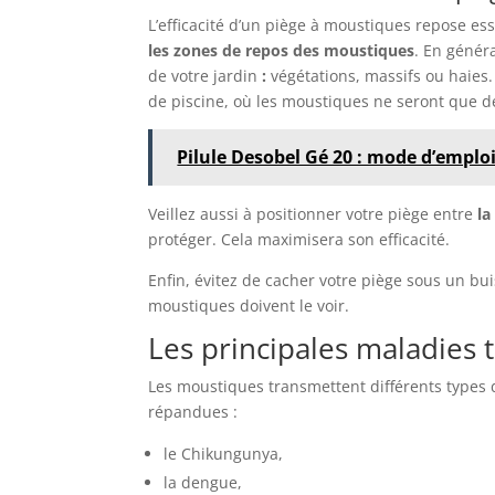
L’efficacité d’un piège à moustiques repose es
les zones de repos des moustiques
. En géné
de votre jardin
:
végétations, massifs ou haies.
de piscine, où les moustiques ne seront que de
Pilule Desobel Gé 20 : mode d’emploi
Veillez aussi à positionner votre piège entre
la
protéger. Cela maximisera son efficacité.
Enfin, évitez de cacher votre piège sous un bui
moustiques doivent le voir.
Les principales maladies 
Les moustiques transmettent différents types 
répandues :
le Chikungunya,
la dengue,