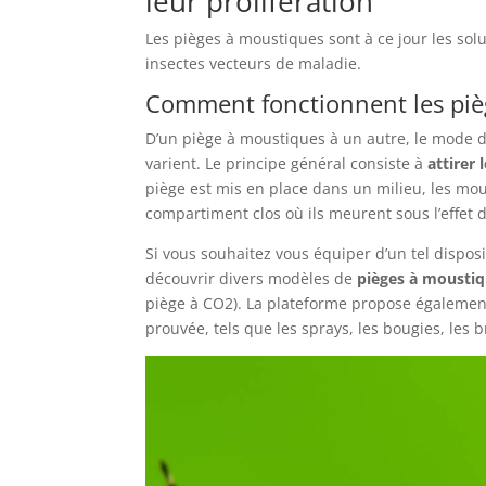
leur prolifération
Les pièges à moustiques sont à ce jour les solut
insectes vecteurs de maladie.
Comment fonctionnent les piè
D’un piège à moustiques à un autre, le mode
varient. Le principe général consiste à
attirer
piège est mis en place dans un milieu, les mous
compartiment clos où ils meurent sous l’effet de
Si vous souhaitez vous équiper d’un tel disposi
découvrir divers modèles de
pièges à mousti
piège à CO2). La plateforme propose également
prouvée, tels que les sprays, les bougies, les br