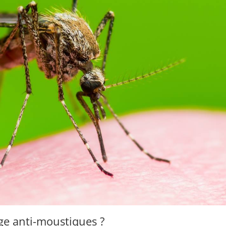
ge anti-moustiques ?