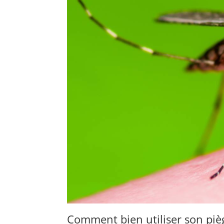
Comment bien utiliser son piè