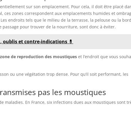
sentiellement sur son emplacement. Pour cela, il doit être placé da
ral, ces zones correspondent aux emplacements humides et ombra
 Les endroits tels que le milieu de la terrasse, la pelouse ou la bor
 passage pour trouver de la nourriture, sont donc à éviter.
, oublis et contre-indications 💊
 zone de reproduction des moustiques
et l’endroit que vous souha
sson ou une végétation trop dense. Pour qu’il soit performant, les
transmises pas les moustiques
de maladies. En France, six infections dues aux moustiques sont tr