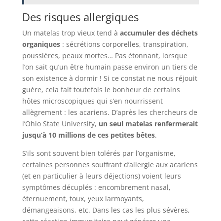
Des risques allergiques
Un matelas trop vieux tend à
accumuler des déchets
organiques
: sécrétions corporelles, transpiration,
poussières, peaux mortes… Pas étonnant, lorsque
l’on sait qu’un être humain passe environ un tiers de
son existence à dormir ! Si ce constat ne nous réjouit
guère, cela fait toutefois le bonheur de certains
hôtes microscopiques qui s’en nourrissent
allègrement : les acariens. D’après les chercheurs de
l’Ohio State University,
un seul matelas renfermerait
jusqu’à 10 millions de ces petites bêtes
.
S’ils sont souvent bien tolérés par l’organisme,
certaines personnes souffrant d’allergie aux acariens
(et en particulier à leurs déjections) voient leurs
symptômes décuplés : encombrement nasal,
éternuement, toux, yeux larmoyants,
démangeaisons, etc. Dans les cas les plus sévères,