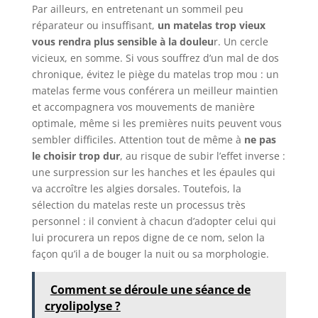
Par ailleurs, en entretenant un sommeil peu
réparateur ou insuffisant,
un matelas trop vieux
vous rendra plus sensible à la douleu
r. Un cercle
vicieux, en somme. Si vous souffrez d’un mal de dos
chronique, évitez le piège du matelas trop mou : un
matelas ferme vous conférera un meilleur maintien
et accompagnera vos mouvements de manière
optimale, même si les premières nuits peuvent vous
sembler difficiles. Attention tout de même à
ne pas
le choisir trop dur
, au risque de subir l’effet inverse :
une surpression sur les hanches et les épaules qui
va accroître les algies dorsales. Toutefois, la
sélection du matelas reste un processus très
personnel : il convient à chacun d’adopter celui qui
lui procurera un repos digne de ce nom, selon la
façon qu’il a de bouger la nuit ou sa morphologie.
Comment se déroule une séance de
cryolipolyse ?