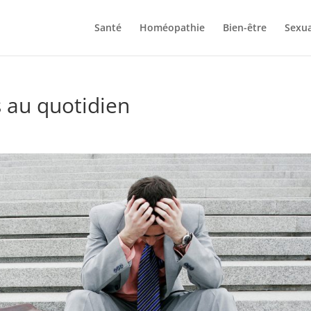
Santé
Homéopathie
Bien-être
Sexua
s au quotidien