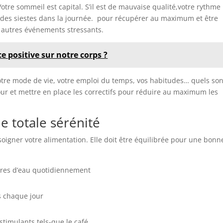
otre sommeil est capital. S’il est de mauvaise qualité,votre rythme
e des siestes dans la journée. pour récupérer au maximum et être
et autres événements stressants.
ce positive sur notre corps ?
votre mode de vie, votre emploi du temps, vos habitudes… quels son
ur et mettre en place les correctifs pour réduire au maximum les
e totale sérénité
oigner votre alimentation. Elle doit être équilibrée pour une bonn
itres d’eau quotidiennement
s chaque jour
stimulants tels-que le café.