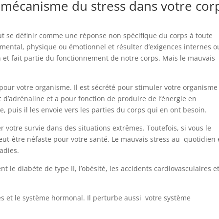
mécanisme du stress dans votre cor
ut se définir comme une réponse non spécifique du corps à toute
ental, physique ou émotionnel et résulter d’exigences internes o
n et fait partie du fonctionnement de notre corps. Mais le mauvais
 pour votre organisme. Il est sécrété pour stimuler votre organisme 
ic d’adrénaline et a pour fonction de produire de l’énergie en
, puis il les envoie vers les parties du corps qui en ont besoin.
er votre survie dans des situations extrêmes. Toutefois, si vous le
eut-être néfaste pour votre santé. Le mauvais stress au quotidien 
adies.
le diabète de type II, l’obésité, les accidents cardiovasculaires e
es et le système hormonal. Il perturbe aussi votre système