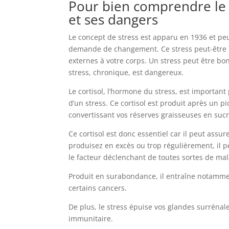
Pour bien comprendre le 
et ses dangers
Le concept de stress est apparu en 1936 et pe
demande de changement. Ce stress peut-être m
externes à votre corps. Un stress peut être bo
stress, chronique, est dangereux.
Le cortisol, l’hormone du stress, est important
d’un stress. Ce cortisol est produit après un p
convertissant vos réserves graisseuses en sucre
Ce cortisol est donc essentiel car il peut assur
produisez en excès ou trop régulièrement, il p
le facteur déclenchant de toutes sortes de mal
Produit en surabondance, il entraîne notamment 
certains cancers.
De plus, le stress épuise vos glandes surrénal
immunitaire.