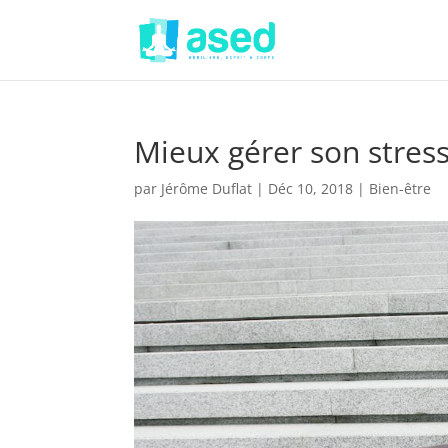
Mieux gérer son stres
par
Jérôme Duflat
|
Déc 10, 2018
|
Bien-être