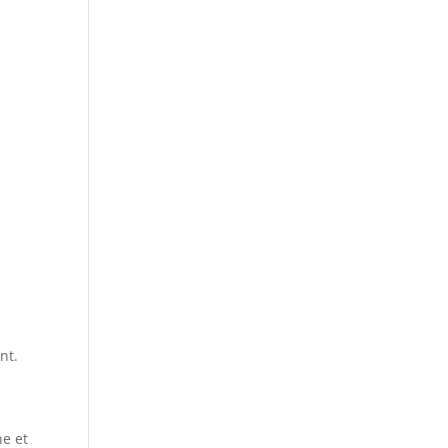
nt.
ne et