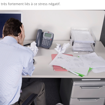
rès fortement liés à ce stress négatif.