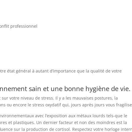
onflit professionnel
votre état général à autant d’importance que la qualité de votre
onnement sain et une bonne hygiène de vie.
 sur votre niveau de stress. Il y a les mauvaises postures, la
ons ou encore le stress oxydatif qui, jours après jours vous fragilise
environnementaux avec l’exposition aux métaux lourds tels-que le
es et plastiques. Un dernier facteur et non des moindres est la
uence sur la production de cortisol. Respectez votre horloge inter