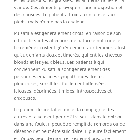
et les boissons, les graisses, les aliments riches et la
viande. Ces aliments provoquent une indigestion et
des nausées. Le patient a froid aux mains et aux
pieds, mais n’aime pas la chaleur.
Pulsatilla est généralement choisi en raison de son
efficacité sur les affections de nature émotionnelle.
Le remède convient généralement aux femmes, ainsi
qu’aux enfants doux et timorés, qui ont les cheveux
blonds et les yeux bleus. Les patients à qui
conviennent Pulsatilla sont généralement des
personnes émaciées sympathiques, tristes,
pleureuses, sensibles, facilement offensées,
jalouses, déprimées, timides, introspectives et
anxieuses.
Le patient désire l’affection et la compagnie des
autres et a souvent peur d’être seul, dans le noir ou
dans une foule. Il peut être rempli de remords ou de
désespoir et peut être suicidaire. Il pleure facilement
et n’a pas peur de montrer ses émotions. Une