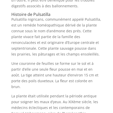
En outre, il peut être bénéfique pour les troubles
digestifs associés à des ballonnements.
Histoire de Pulsatilla
Pulsatilla nigricans, communément appelé Pulsatilla,
est un remède homéopathique dérivé de la plante
connue sous le nom d’anémone des prés. Cette
plante vivace fait partie de la famille des
renonculacées et est originaire d’Europe centrale et
septentrionale. Cette plante sauvage pousse dans
les prairies, les pâturages et les champs ensoleillés.
Une couronne de feuilles se forme sur le sol et à
partir d’elle une seule fleur pousse en mai et en
août. La tige atteint une hauteur d’environ 15 cm et
porte des poils duveteux. La fleur est colorée en
brun.
La plante était utilisée pendant la période antique
pour soigner les maux d’yeux. Au XIXème siècle, les
médecins éclectiques et les contemporains de