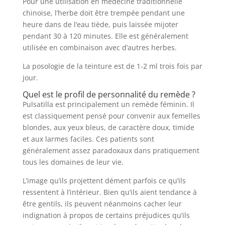
Pour une utilisation en médecine traditionnelle
chinoise, l’herbe doit être trempée pendant une
heure dans de l’eau tiède, puis laissée mijoter
pendant 30 à 120 minutes. Elle est généralement
utilisée en combinaison avec d’autres herbes.
La posologie de la teinture est de 1-2 ml trois fois par
jour.
Quel est le profil de personnalité du remède ?
Pulsatilla est principalement un remède féminin. Il
est classiquement pensé pour convenir aux femelles
blondes, aux yeux bleus, de caractère doux, timide
et aux larmes faciles. Ces patients sont
généralement assez paradoxaux dans pratiquement
tous les domaines de leur vie.
L’image qu’ils projettent dément parfois ce qu’ils
ressentent à l’intérieur. Bien qu’ils aient tendance à
être gentils, ils peuvent néanmoins cacher leur
indignation à propos de certains préjudices qu’ils