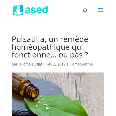
Pulsatilla, un remède
homéopathique qui
fonctionne… ou pas ?
par
Jérôme Duflat
|
Fév 3, 2019
|
Homéopathie