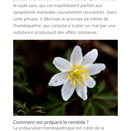
le sujet sain, qui correspondaient parfois aux
symptômes morbides couramment rencontrés. Dans
cette phrase, il décrivait le principe de même de
l’homéopathie, qui consiste à traiter un mal par une
substance produisant des effets similaires.
Comment est préparé le remède ?
La préparation homéopathique est créée de la