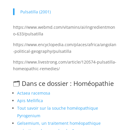
Pulsatilla (2001)
https://www.webmd.com/vitamins/ai/ingredientmon
o-633/pulsatilla
https://www.encyclopedia.com/places/africa/angolan
-political-geography/pulsatilla
https://www.livestrong.com/article/120574-pulsatilla-
homeopathic-remedies/
🗂️ Dans ce dossier : Homéopathie
Actaea racemosa
Apis Mellifica
Tout savoir sur la souche homéopathique
Pyrogenium
Gelsemium, un traitement homéopathique