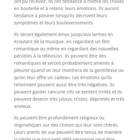
ont pu recevoir. Ils ont tendance à mettre les choses
en bouteille et à retenir leurs émotions. Ils auront
tendance à pleurer lorsqu’ils décrivent leurs
symptômes et leurs bouleversements
Ils seront également émus jusqu’aux larmes en
écoutant de la musique, en regardant un film
romantique ou même en regardant des nouvelles
pénibles à la télévision. Ils peuvent être des
romantiques et seront probablement amenés à
pleurer quand on leur montrera de la gentillesse ou
qu’on leur offre un cadeau. Les émotions qu’ils
retiennent peuvent aussi être très négatives. Ils
peuvent garder rancune s’ils se sentent irrités et ils
peuvent devenir très jaloux, tristes, déprimés et très
anxieux.
Ils peuvent être profondément religieux ou
dogmatiques sur des choses qui leur sont chères.
Leurs points de vue peuvent être tenus de manière
si rigide que tout petit délit personnel peut être