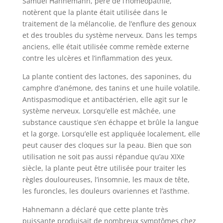
Samuel Hahnemann, père de l’homéopathie,
notèrent que la plante était utilisée dans le
traitement de la mélancolie, de l’enflure des genoux
et des troubles du système nerveux. Dans les temps
anciens, elle était utilisée comme remède externe
contre les ulcères et l’inflammation des yeux.
La plante contient des lactones, des saponines, du
camphre d’anémone, des tanins et une huile volatile.
Antispasmodique et antibactérien, elle agit sur le
système nerveux. Lorsqu’elle est mâchée, une
substance caustique s’en échappe et brûle la langue
et la gorge. Lorsqu’elle est appliquée localement, elle
peut causer des cloques sur la peau. Bien que son
utilisation ne soit pas aussi répandue qu’au XIXe
siècle, la plante peut être utilisée pour traiter les
règles douloureuses, l’insomnie, les maux de tête,
les furoncles, les douleurs ovariennes et l’asthme.
Hahnemann a déclaré que cette plante très
puissante produisait de nombreux symptômes chez