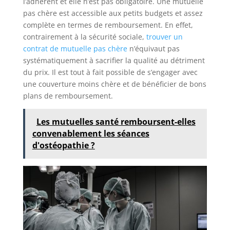
l’adhérent et elle n’est pas obligatoire. Une mutuelle
pas chère est accessible aux petits budgets et assez
complète en termes de remboursement. En effet,
contrairement à la sécurité sociale,
trouver un
contrat de mutuelle pas chère
n’équivaut pas
systématiquement à sacrifier la qualité au détriment
du prix. Il est tout à fait possible de s’engager avec
une couverture moins chère et de bénéficier de bons
plans de remboursement.
Les mutuelles santé remboursent-elles
convenablement les séances
d'ostéopathie ?