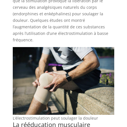
que la stimulation provoque la libération par le
cerveau des analgésiques naturels du corps
(endorphines et enképhalines) pour soulager la
douleur. Quelques études ont montré
l’augmentation de la quantité de ces substances
après l’utilisation d’une électrostimulation à basse
fréquence.
L’électrostimulation peut soulager la douleur
La rééducation musculaire