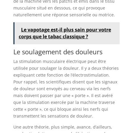
de la machine vers les patchs et émis dans le tissu
musculaire situé en dessous, ce qui provoque
naturellement une réponse sensorielle ou motrice.
Le vapotage est-il plus sain pour votre
corps que le tabac classique ?
Le soulagement des douleurs
La stimulation musculaire électrique peut être
utilisée pour soulager la douleur. Il y a deux théories
expliquant cette fonction de l’électrostimulation.
Pour rappel, les scientifiques disent que les signaux
de douleur sont envoyés au cerveau via les nerfs
mais doivent passer par une « porte ». Il est avéré
que la stimulation exercée par la machine traverse
cette « porte », ce qui bloque ainsi les nerfs qui
transmettent les sensations de douleur.
Une autre théorie, plus simple, avance, d’ailleurs,