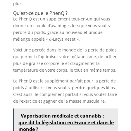
plus.
Qu’est-ce que le PhenQ ?
Le PhenQ est un supplément tout-en-un qui vous
donne un couple d’avantages lorsque vous voulez
perdre du poids, grâce au nouveau et unique
mélange appelé « α-Lacys Reset ».
Voici une percée dans le monde de la perte de poids,
qui permet d’optimiser votre métabolisme, de brûler
plus de graisse corporelle et d’augmenter la
température de votre corps, le tout en même temps.
Le PhenQ est le supplément parfait pour la perte de
poids à utiliser si vous voulez perdre quelques kilos.
C’est aussi le complément parfait si vous voulez faire
de l’exercice et gagner de la masse musculaire.
Vaporisation médicale et cannabis :
que dit la législation en France et dans le
monde ?