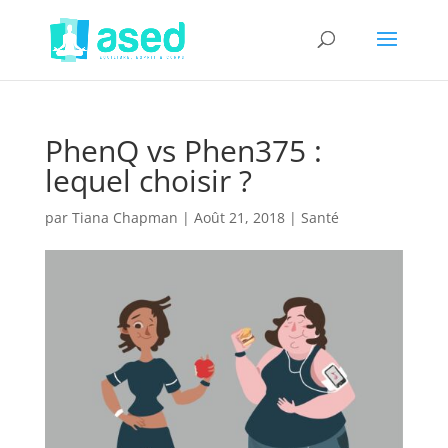
PhenQ vs Phen375 :
lequel choisir ?
par
Tiana Chapman
|
Août 21, 2018
|
Santé