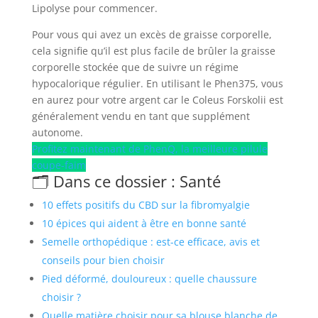
Lipolyse pour commencer.
Pour vous qui avez un excès de graisse corporelle,
cela signifie qu’il est plus facile de brûler la graisse
corporelle stockée que de suivre un régime
hypocalorique régulier. En utilisant le Phen375, vous
en aurez pour votre argent car le Coleus Forskolii est
généralement vendu en tant que supplément
autonome.
Profitez maintenant de PhenQ, la meilleure pilule
coupe-faim
🗂️ Dans ce dossier : Santé
10 effets positifs du CBD sur la fibromyalgie
10 épices qui aident à être en bonne santé
Semelle orthopédique : est-ce efficace, avis et
conseils pour bien choisir
Pied déformé, douloureux : quelle chaussure
choisir ?
Quelle matière choisir pour sa blouse blanche de