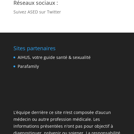
Réseaux sociaux :
Suivez ASED sur Twitter
Sites partenaires
AIHUS, votre guide santé & sexualité
Parafamily
L’équipe derrière ce site n’est composée d’aucun
médecin ou autre profession médicale. Les
informations présentées n'ont pas pour objectif à
diagnostiquer, prévenir ou soigner. La responsabilité