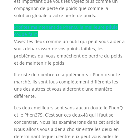
est important que vous les voyiez plus comme un
compagnon de perte de poids que comme la
solution globale à votre perte de poids.
Profitez maintenant de PhenQ, la meilleure pilule
coupe-faim
Voyez les deux comme un outil qui peut vous aider à
vous débarrasser de vos points faibles, les
problèmes qui vous empêchent de perdre du poids
et de maintenir le poids.
Il existe de nombreux suppléments « Phen » sur le
marché. Ils sont tous complètement différents les
uns des autres et vous aideront d’une manière
différente.
Les deux meilleurs sont sans aucun doute le PhenQ
et le Phen375. C’est sur ces deux-là qu’il faut se
concentrer. Nous les examinerons dans cet article.
Nous allons vous aider à choisir entre les deux en
déterminant lequel d’entre eux peut vous aider le