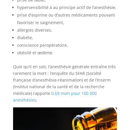
hypersensibilité à au principe actif de l’anesthésie,
prise d’aspirine ou d’autres médicaments pouvant
favoriser le saignement,
allergies diverses,
diabète,
conscience peropératoire,
obésité et œdème.
Quoi qu’il en soit, l’anesthésie générale entraîne très
rarement la mort : l’enquête du SFAR (Société
française d’anesthésie-réanimation) et de l’Inserm
(Institut national de la santé et de la recherche
médicale) rapporte
0,69 mort pour 100 000
anesthésies
.