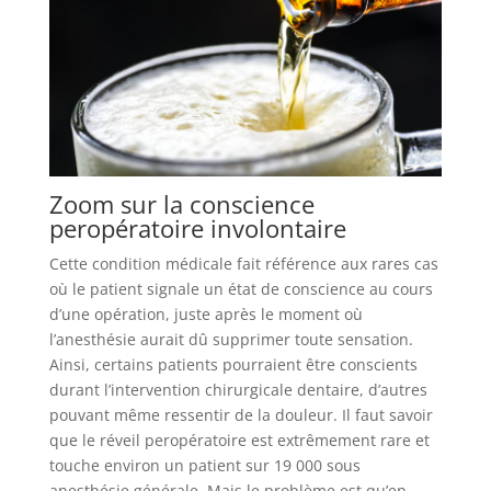
Zoom sur la conscience
peropératoire involontaire
Cette condition médicale fait référence aux rares cas
où le patient signale un état de conscience au cours
d’une opération, juste après le moment où
l’anesthésie aurait dû supprimer toute sensation.
Ainsi, certains patients pourraient être conscients
durant l’intervention chirurgicale dentaire, d’autres
pouvant même ressentir de la douleur. Il faut savoir
que le réveil peropératoire est extrêmement rare et
touche environ un patient sur 19 000 sous
anesthésie générale. Mais le problème est qu’en