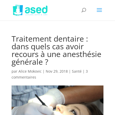
Traitement dentaire :
dans quels cas avoir
recours à une anesthésie
générale ?
par
Alice Mokovic
|
Nov 29, 2018
|
Santé
|
3
commentaires