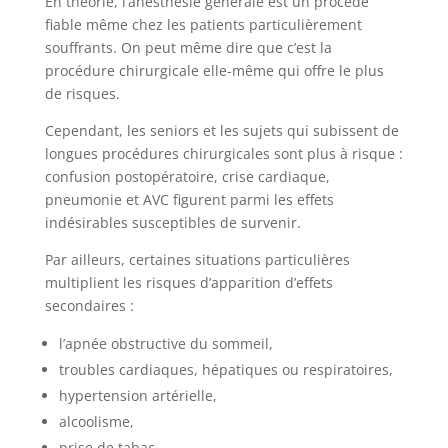
En théorie, l’anesthésie générale est un procédé
fiable même chez les patients particulièrement
souffrants. On peut même dire que c’est la
procédure chirurgicale elle-même qui offre le plus
de risques.
Cependant, les seniors et les sujets qui subissent de
longues procédures chirurgicales sont plus à risque :
confusion postopératoire, crise cardiaque,
pneumonie et AVC figurent parmi les effets
indésirables susceptibles de survenir.
Par ailleurs, certaines situations particulières
multiplient les risques d’apparition d’effets
secondaires :
l’apnée obstructive du sommeil,
troubles cardiaques, hépatiques ou respiratoires,
hypertension artérielle,
alcoolisme,
prise de tabac,