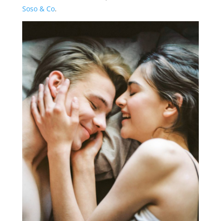
Soso & Co
.