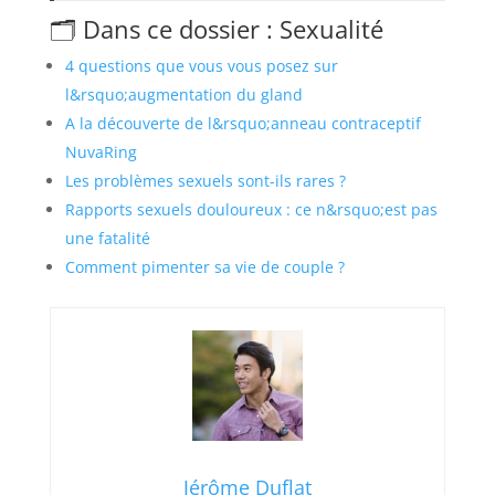
🗂️ Dans ce dossier : Sexualité
4 questions que vous vous posez sur
l&rsquo;augmentation du gland
A la découverte de l&rsquo;anneau contraceptif
NuvaRing
Les problèmes sexuels sont-ils rares ?
Rapports sexuels douloureux : ce n&rsquo;est pas
une fatalité
Comment pimenter sa vie de couple ?
Jérôme Duflat