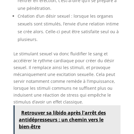
rentrer en érection, c’est-à-dire qu’il se prépare à
une pénétration.
Création d’un désir sexuel : lorsque les organes
sexuels sont stimulés, l’envie d’une relation intime
se crée alors. Celle-ci peut être satisfaite seul ou à
plusieurs.
Le stimulant sexuel va donc fluidifier le sang et
accélérer le rythme cardiaque pour créer du désir
sexuel. Il remplace ainsi les stimuli, et provoque
mécaniquement une excitation sexuelle. Cela peut
servir notamment comme remède à l’impuissance,
lorsque les stimuli communs ne suffisent plus ou
induisent une réaction de stress qui empêche le
stimulus d’avoir un effet classique.
Retrouver sa libido après l'arrêt des
antidépresseurs : un chemin vers le
bien-être