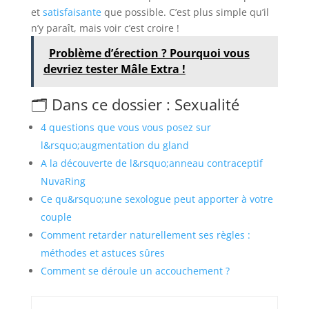
et
satisfaisante
que possible. C’est plus simple qu’il
n’y paraît, mais voir c’est croire !
Problème d’érection ? Pourquoi vous
devriez tester Mâle Extra !
🗂️ Dans ce dossier : Sexualité
4 questions que vous vous posez sur
l&rsquo;augmentation du gland
A la découverte de l&rsquo;anneau contraceptif
NuvaRing
Ce qu&rsquo;une sexologue peut apporter à votre
couple
Comment retarder naturellement ses règles :
méthodes et astuces sûres
Comment se déroule un accouchement ?